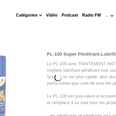
Catégories
Vidéo
Podcast
Radio FM
…
PL-100 Super Pénétrant-Lubrif
Le PL-100 avec TRAITEMENT ANTI
meilleur lubrifiant-pénétrant tout u
Son action est plus rapide, plus dur
performante que celle de tous les pr
Le PL-100 est polyvalent et économi
et remplace à lui seul tous les produ
- les pénétrants et lubrifiants tout 