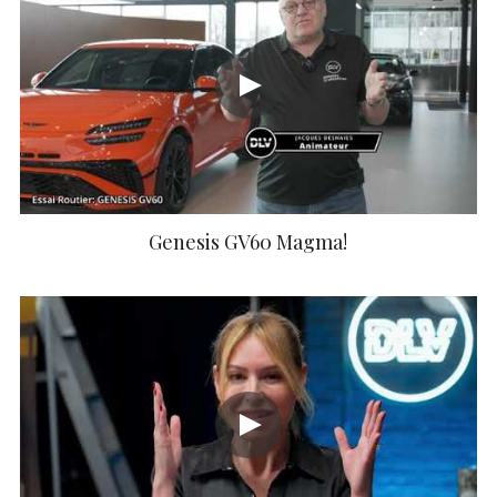
Genesis GV60 Magma!