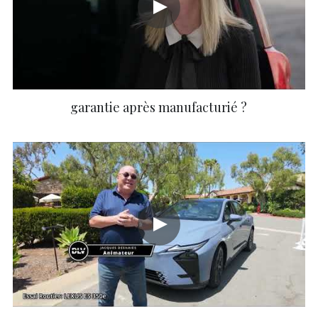
garantie après manufacturié ?