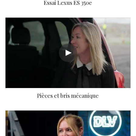
Essai Lexus ES 350e
Pièces et bris mécanique