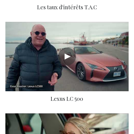
Les taux d'intérêts T.A.C
Lexus LC 500