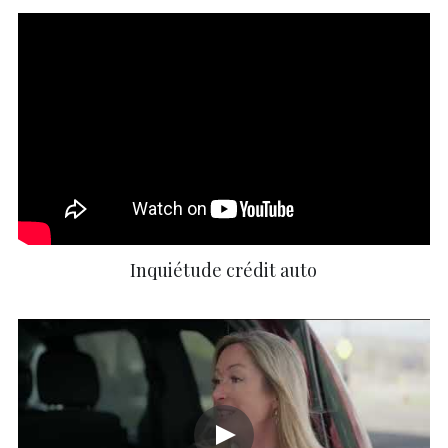
Inquiétude crédit auto