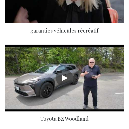
Électrique
SOUMISSION RAPIDE
ASSURANCE
Art Automobile
garanties véhicules récréatif
Toyota BZ Woodland