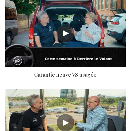
Garantie neuve VS usagée