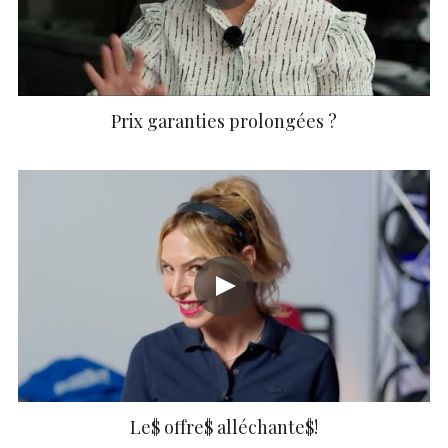
Prix garanties prolongées ?
Le$ offre$ alléchante$!