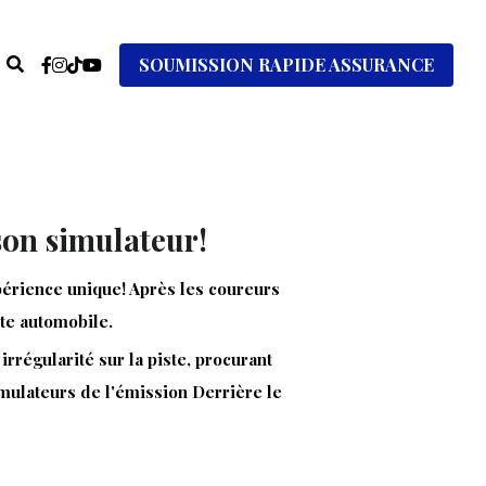
SOUMISSION RAPIDE ASSURANCE
on simulateur! 
érience unique! Après les coureurs 
ite automobile. 
régularité sur la piste, procurant 
mulateurs de l'émission Derrière le 