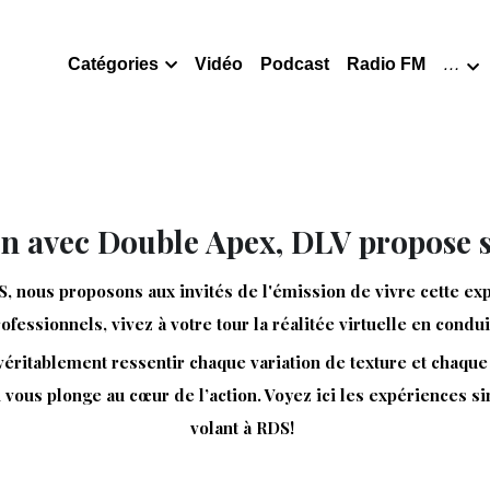
Catégories
Vidéo
Podcast
Radio FM
…
on avec Double Apex, DLV propose s
, nous proposons aux invités de l'émission de vivre cette exp
fessionnels, vivez à votre tour la réalitée virtuelle en condu
ritablement ressentir chaque variation de texture et chaque ir
 vous plonge au cœur de l’action. Voyez ici les expériences si
volant à RDS! 