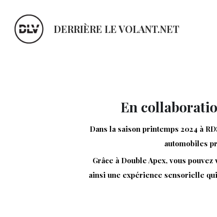
DERRIÈRE LE VOLANT.NET
En collaborati
Dans la saison printemps 2024 à RDS
automobiles pro
Grâce à Double Apex, vous pouvez vé
ainsi une expérience sensorielle qui