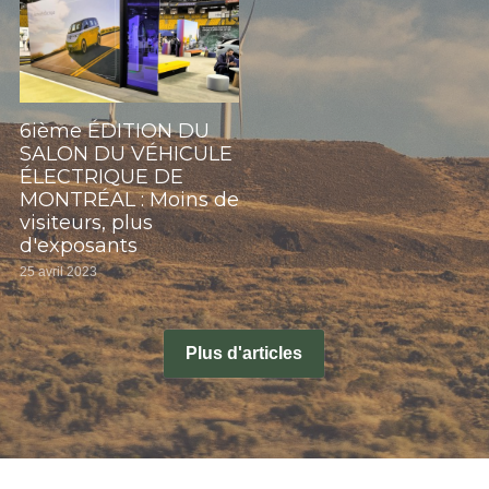
Électrique
SOUMISSION RAPIDE
ASSURANCE
Art Automobile
6ième ÉDITION DU
SALON DU VÉHICULE
ÉLECTRIQUE DE
MONTRÉAL : Moins de
visiteurs, plus
d'exposants
25 avril 2023
Plus d'articles