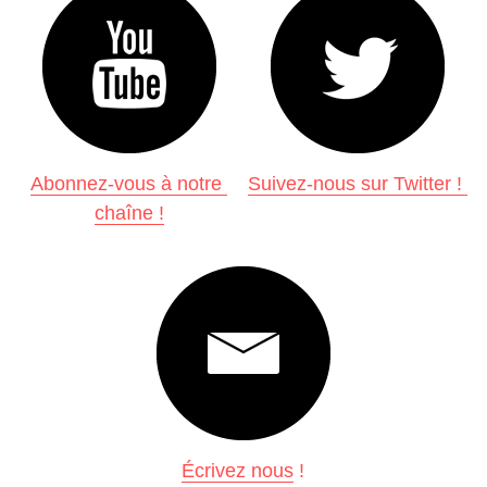
Abonnez-vous à notre 
Suivez-nous sur Twitter ! 
chaîne !
Écrivez nous
 !