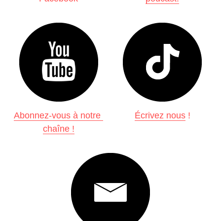
Abonnez-vous à notre 
Écrivez nous
 !
chaîne !