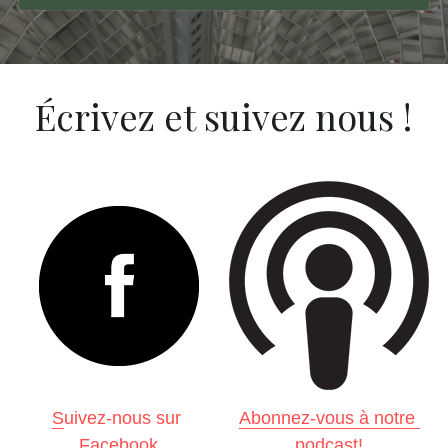
Écrivez et suivez nous !
S
uivez-nous sur 
Abonnez-vous à notre 
Facebook
podcast!