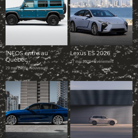
INEOS entre au
Lexus ES 2026
Québec
27 mai 2026
·
Événement
29 mai 2026
·
Nouveauté