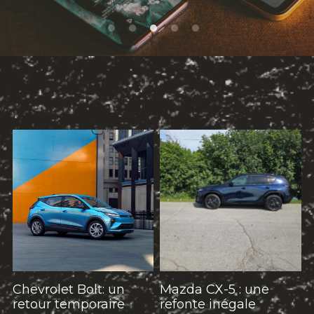
Électrique
SOUMISSION RAPIDE
ASSURANCE
Art Automobile
Chevrolet Bolt: un
Mazda CX-5 : une
retour temporaire
refonte inégale