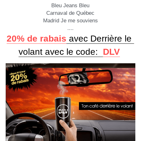
Bleu Jeans Bleu
Carnaval de Québec
Madrid Je me souviens
....
20% de rabais
 avec Derrière le 
volant avec le code:  
DLV