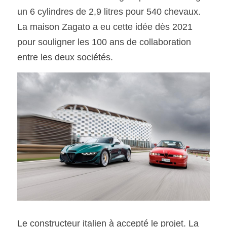
un 6 cylindres de 2,9 litres pour 540 chevaux. 
La maison Zagato a eu cette idée dès 2021 
SOUMISSION RAPIDE
ASSURANCE
pour souligner les 100 ans de collaboration 
entre les deux sociétés.  
Le constructeur italien à accepté le projet. La 