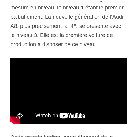
mesure en niveau, le niveau 1 étant le premier 
balbutiement. La nouvelle génération de l’Audi 
SOUMISSION RAPIDE
ASSURANCE
e
A8, plus précisément la  4
, se présente avec 
le niveau 3. Elle est la première voiture de 
production à disposer de ce niveau.