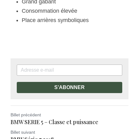
Grand gabarit
Consommation élevée
Place arrières symboliques
S'ABONNER
Billet précédent
BMW SERIE 5 – Classe et puissance
Billet suivant