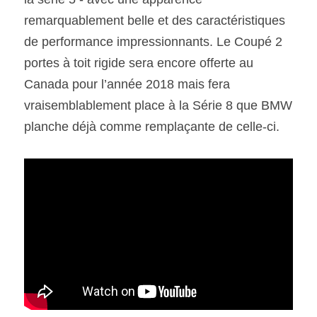
remarquablement belle et des caractéristiques 
SOUMISSION RAPIDE
de performance impressionnants. Le Coupé 2 
ASSURANCE
portes à toit rigide sera encore offerte au 
Canada pour l’année 2018 mais fera 
vraisemblablement place à la Série 8 que BMW 
planche déjà comme remplaçante de celle-ci.