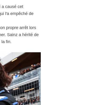
i a causé cet 
ui l'a empêché de 
on propre arrêt lors 
r. Sainz a hérité de 
a fin. 