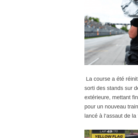
 La course a été réinitialisée par une voiture de sécurité au 48e tour. Yuki Tsunoda, fraîchement 
sorti des stands sur d
extérieure, mettant fi
pour un nouveau train 
lancé à l’assaut de la