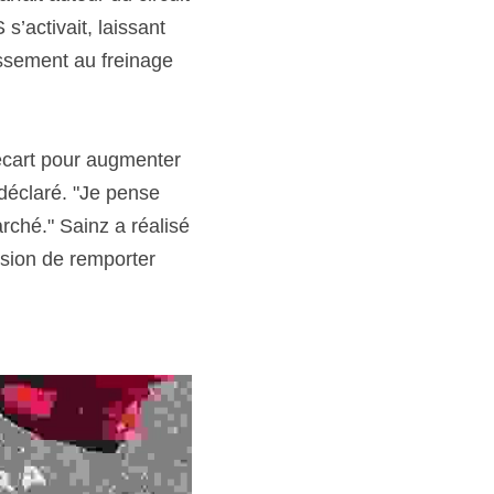
’activait, laissant 
ssement au freinage 
écart pour augmenter 
déclaré. "Je pense 
ché." Sainz a réalisé 
sion de remporter 