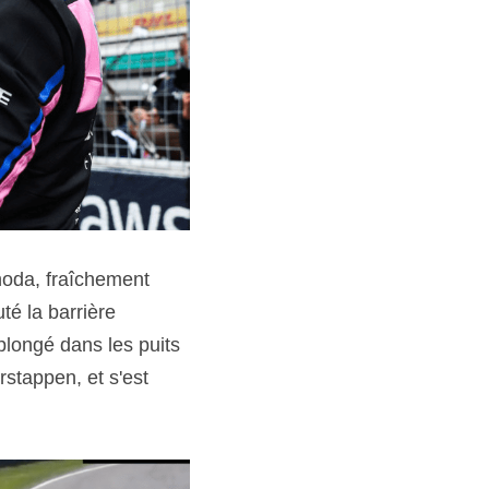
é la barrière 
plongé dans les puits 
stappen, et s'est 