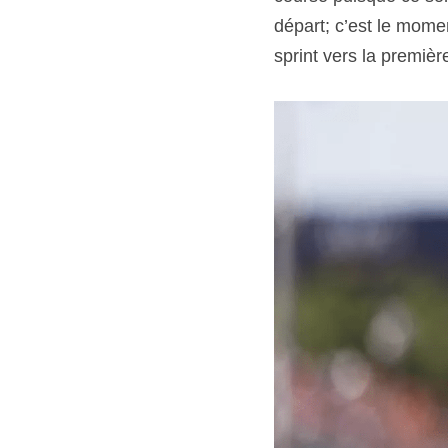
départ; c’est le mome
sprint vers la premiè