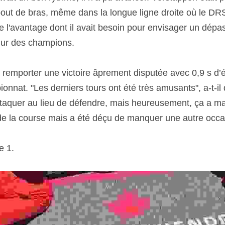
bout de bras, même dans la longue ligne droite où le DRS s
e l'avantage dont il avait besoin pour envisager un dépa
mur des champions. 
 remporter une victoire âprement disputée avec 0,9 s d’
nat. "Les derniers tours ont été très amusants", a-t-il 
attaquer au lieu de défendre, mais heureusement, ça a mar
e de la course mais a été déçu de manquer une autre occa
 1. 