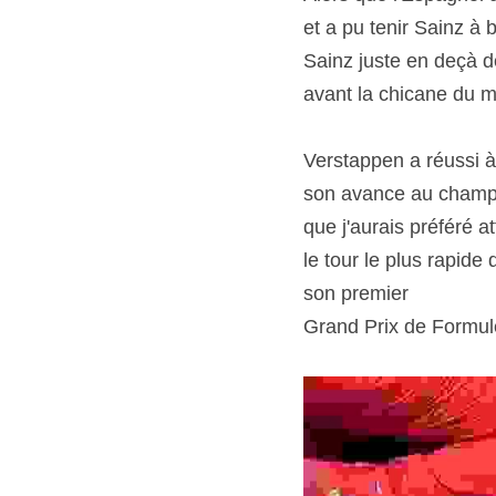
et a pu tenir Sainz à 
Sainz juste en deçà d
avant la chicane du 
Verstappen a réussi à
son avance au champion
que j'aurais préféré 
le tour le plus rapid
son premier
Grand Prix de Formule