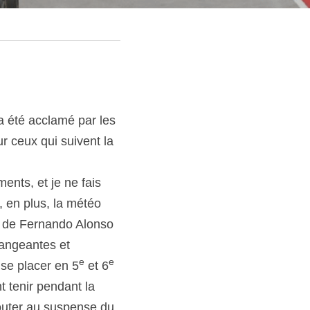
 été acclamé par les 
 ceux qui suivent la 
nts, et je ne fais 
 en plus, la météo 
 de Fernando Alonso 
angeantes et 
e
e
 se placer en 5
 et 6
t tenir pendant la 
outer au suspense du 