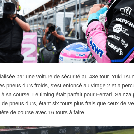
es pneus durs froids, s'est enfoncé au virage 2 et a percut
n à sa course. Le timing était parfait pour Ferrari. Sainza 
de pneus durs, étant six tours plus frais que ceux de Ver
 tête de course avec 16 tours à faire. 