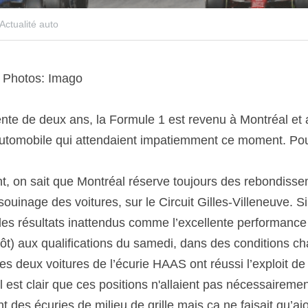
Actualité auto
. Photos: Imago 
nte de deux ans, la Formule 1 est revenu à Montréal et a
utomobile qui attendaient impatiemment ce moment. Pour
 on sait que Montréal réserve toujours des rebondisseme
uinage des voitures, sur le Circuit Gilles-Villeneuve. Si,
es résultats inattendus comme l’excellente performance
tôt) aux qualifications du samedi, dans des conditions ch
es deux voitures de l’écurie HAAS ont réussi l’exploit de
Il est clair que ces positions n'allaient pas nécessairemen
 des écuries de milieu de grille mais ça ne faisait qu’aj