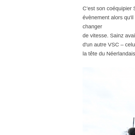
C’est son coéquipier S
évènement alors qu'il
changer
de vitesse. Sainz avai
d'un autre VSC – celu
la tête du Néerlandai