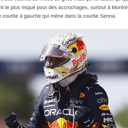
nt le plus risqué pour des accrochages, surtout à Montréa
re courbe à gauche qui mène dans la courbe Senna.  