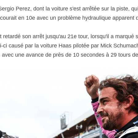
ergio Perez, dont la voiture s'est arrêtée sur la piste, qu
 courait en 10e avec un problème hydraulique apparent q
t retardé son arrêt jusqu'au 21e tour, lorsqu'il a marqué s
i-ci causé par la voiture Haas pilotée par Mick Schumache
s avec une avance de près de 10 secondes à 29 tours de l