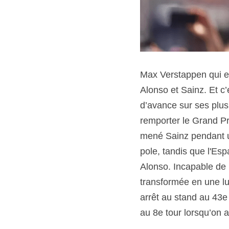
Max Verstappen qui es
Alonso et Sainz. Et c’
d’avance sur ses plus
remporter le Grand Pr
mené Sainz pendant un
pole, tandis que l'Es
Alonso. Incapable de ré
transformée en une lu
arrêt au stand au 43e 
au 8e tour lorsqu’on a 