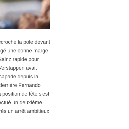
croché la pole devant 
forgé une bonne marge 
ainz rapide pour 
erstappen avait 
capade depuis la 
derrière Fernando 
position de tête s'est 
fectué un deuxième 
ès un arrêt ambitieux 