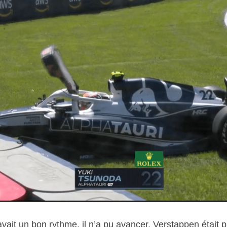
vait un bon rythme, il n’a pu avancer. Verstappen était par