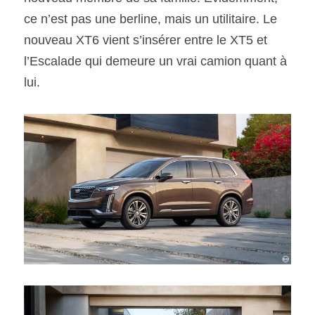
ce n’est pas une berline, mais un utilitaire. Le 
SOUMISSION RAPIDE
nouveau XT6 vient s’insérer entre le XT5 et 
ASSURANCE
l’Escalade qui demeure un vrai camion quant à 
lui.