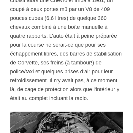
choisit alors une Chevrolet Impala 1961, un 
coupé à deux portes mû par un V8 de 409 
pouces cubes (6,6 litres) de quelque 360 
chevaux combiné à une boîte manuelle à 
quatre rapports. L’auto était à peine préparée 
pour la course ne serait-ce que pour ses 
échappement libres, des barres de stabilisation 
de Corvette, ses freins (à tambour!) de 
police/taxi et quelques prises d’air pour leur 
refroidissement. Il n’y avait pas, à ce moment-
là, de cage de protection alors que l’intérieur y 
était au complet incluant la radio.