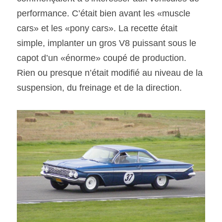
performance. C’était bien avant les «muscle 
SOUMISSION RAPIDE
cars» et les «pony cars». La recette était 
ASSURANCE
simple, implanter un gros V8 puissant sous le 
capot d’un «énorme» coupé de production. 
Rien ou presque n’était modifié au niveau de la 
suspension, du freinage et de la direction.