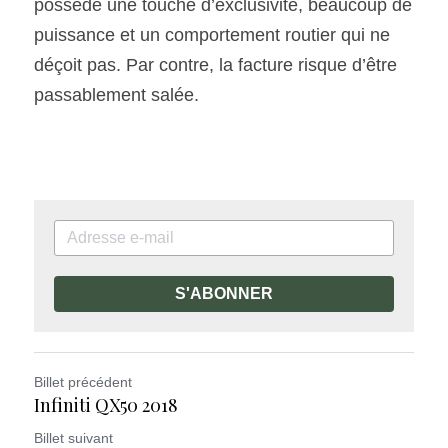
possède une touche d’exclusivité, beaucoup de 
puissance et un comportement routier qui ne 
déçoit pas. Par contre, la facture risque d’être 
passablement salée.
S'ABONNER
Billet précédent
Infiniti QX50 2018
Billet suivant