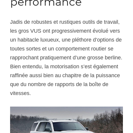
performance
SOUMISSION RAPIDE
Jadis de robustes et rustiques outils de travail, 
ASSURANCE
les gros VUS ont progressivement évolué vers 
un habitacle luxueux, une pléthore d’options de 
toutes sortes et un comportement routier se 
rapprochant pratiquement d’une grosse berline. 
Bien entendu, la motorisation s’est également 
raffinée aussi bien au chapitre de la puissance 
que du nombre de rapports de la boîte de 
vitesses.