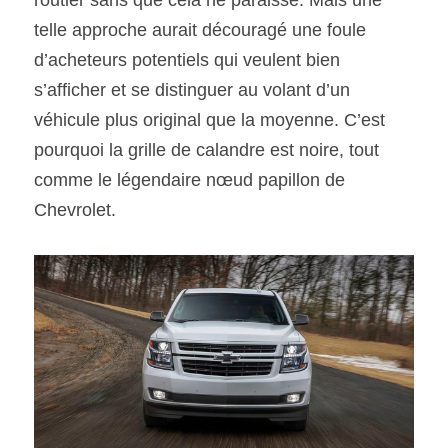
routier sans que cela ne paraisse. Mais une 
telle approche aurait découragé une foule 
d’acheteurs potentiels qui veulent bien 
s’afficher et se distinguer au volant d’un 
véhicule plus original que la moyenne. C’est 
pourquoi la grille de calandre est noire, tout 
comme le légendaire nœud papillon de 
Chevrolet.