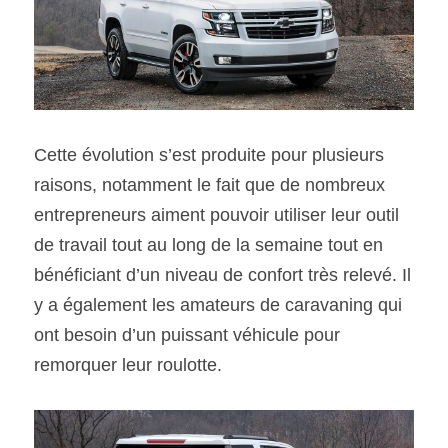
Cette évolution s’est produite pour plusieurs 
raisons, notamment le fait que de nombreux 
entrepreneurs aiment pouvoir utiliser leur outil 
de travail tout au long de la semaine tout en 
bénéficiant d’un niveau de confort très relevé. Il 
y a également les amateurs de caravaning qui 
ont besoin d’un puissant véhicule pour 
remorquer leur roulotte.