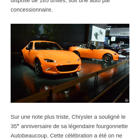
dispose de 165 unités, soit une auto par 
concessionnaire.
Sur une note plus triste, Chrysler a souligné le 
e
35
 anniversaire de sa légendaire fourgonnette 
Autobeaucoup. Cette célébration a été on ne 