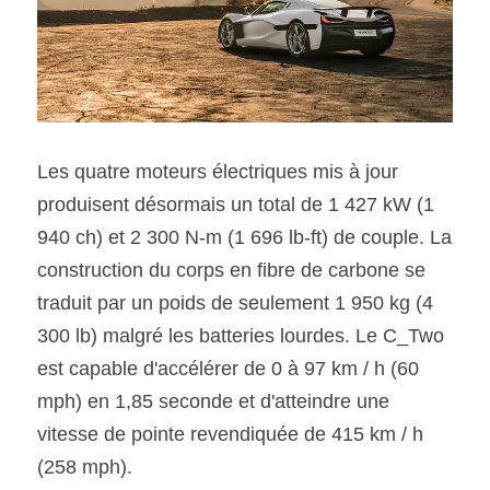
Les quatre moteurs électriques mis à jour 
produisent désormais un total de 1 427 kW (1 
940 ch) et 2 300 N-m (1 696 lb-ft) de couple. La 
construction du corps en fibre de carbone se 
traduit par un poids de seulement 1 950 kg (4 
300 lb) malgré les batteries lourdes. Le C_Two 
est capable d'accélérer de 0 à 97 km / h (60 
mph) en 1,85 seconde et d'atteindre une 
vitesse de pointe revendiquée de 415 km / h 
(258 mph).