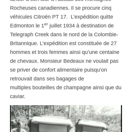
Rocheuses canadiennes. Il se procure cinq 
SOUMISSION RAPIDE
véhicules Citroën PT 17.  L’expédition quitte  
ASSURANCE
er
Edmonton le 1
 juillet 1934 à destination de 
Telegraph Creek dans le nord de la Colombie-
Britannique. L’expédition est constituée de 27 
hommes et trois femmes ainsi qu’une centaine 
de chevaux. Monsieur Bedeaux ne voulait pas 
se priver de confort alimentaire puisqu’on 
retrouvait dans ses bagages de
multiples bouteilles de champagne ainsi que du 
caviar.