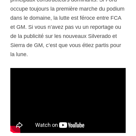
occupe toujours la première marche du podium 
SOUMISSION RAPIDE
dans le domaine, la lutte est féroce entre FCA 
ASSURANCE
et GM. Si vous n’avez pas vu un reportage ou 
de la publicité sur les nouveaux Silverado et 
Sierra de GM, c’est que vous étiez partis pour 
la lune.