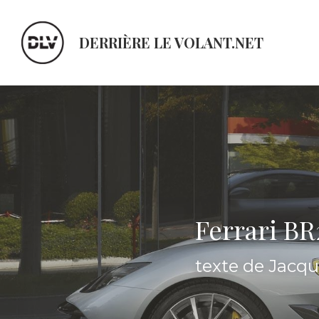
DERRIÈRE LE VOLANT.NET
Ferrari BR
texte de Jacq