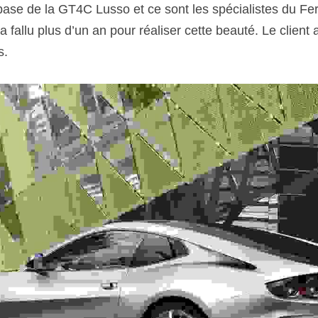
base de la GT4C Lusso et ce sont les spécialistes du Ferr
ura fallu plus d’un an pour réaliser cette beauté. Le client
s. 