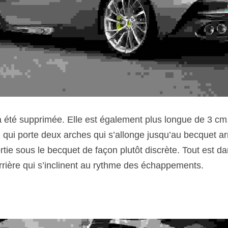
a été supprimée. Elle est également plus longue de 3 cm.
 qui porte deux arches qui s’allonge jusqu’au becquet arriè
tie sous le becquet de façon plutôt discrète. Tout est dans
rière qui s’inclinent au rythme des échappements. 