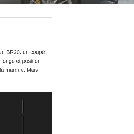
ari BR20, un coupé 
ongé et position 
 la marque. Mais 
 