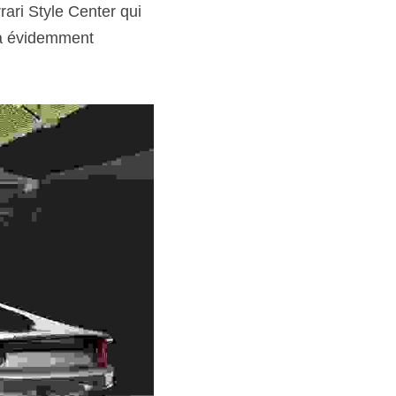
ari Style Center qui 
 a évidemment 