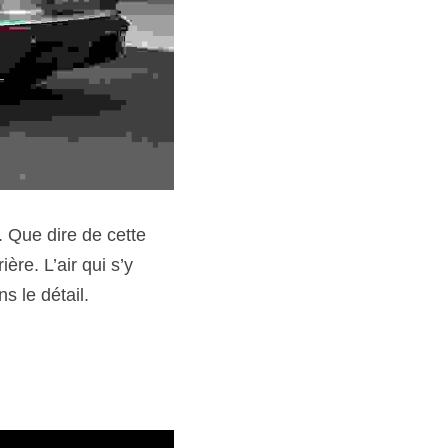
 Que dire de cette 
re. L’air qui s’y 
 le détail. 