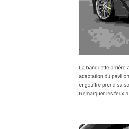
La banquette arrière 
adaptation du pavillon
engouffre prend sa sor
Remarquer les feux ar