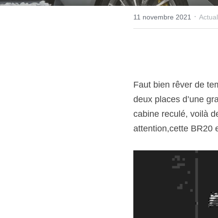
·
11 novembre 2021
Actual
Faut bien rêver de te
deux places d’une gra
cabine reculé, voilà d
attention,cette BR20 e