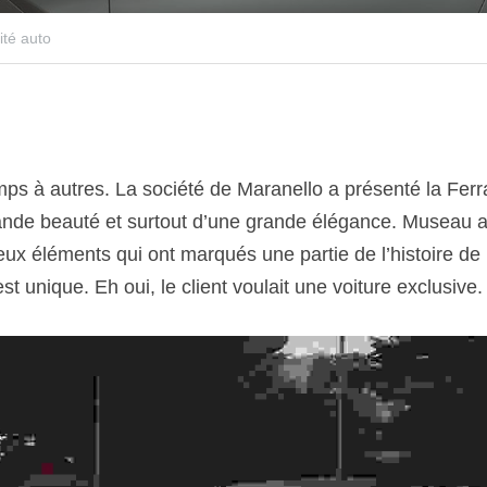
ité auto
mps à autres. La société de Maranello a présenté la Ferr
nde beauté et surtout d’une grande élégance. Museau all
eux éléments qui ont marqués une partie de l’histoire de
st unique. Eh oui, le client voulait une voiture exclusive.