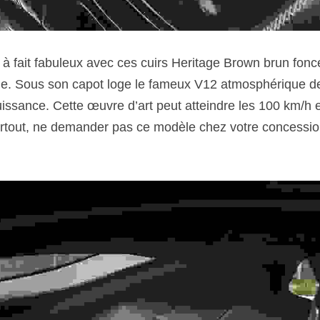
 à fait fabuleux avec ces cuirs Heritage Brown brun foncé.
. Sous son capot loge le fameux V12 atmosphérique de 6,
ssance. Cette œuvre d’art peut atteindre les 100 km/h 
tout, ne demander pas ce modèle chez votre concessionna