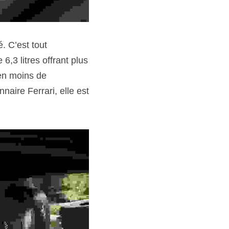
 C’est tout 
3 litres offrant plus 
en moins de 
ire Ferrari, elle est 