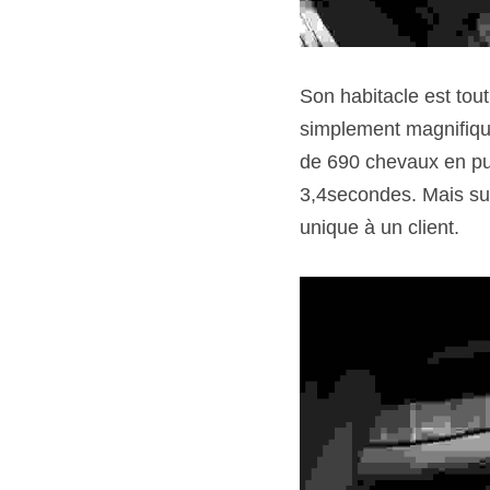
Son habitacle est tout
simplement magnifique
de 690 chevaux en pui
3,4secondes. Mais sur
unique à un client.   