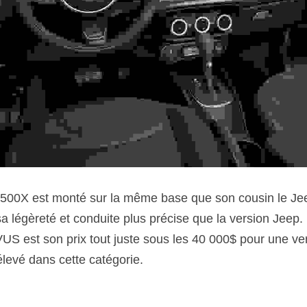
le 500X est monté sur la même base que son cousin le J
sa légèreté et conduite plus précise que la version Jeep. 
US est son prix tout juste sous les 40 000$ pour une ver
levé dans cette catégorie.