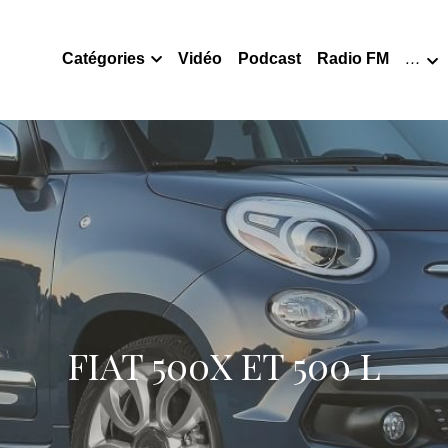
Catégories
Vidéo
Podcast
Radio FM
…
FIAT 500X ET 500 L