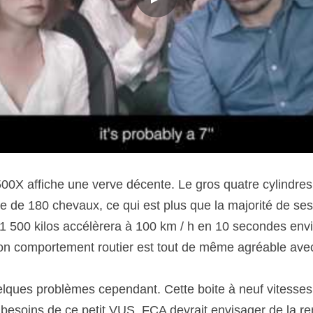
 500X affiche une verve décente. Le gros quatre cylindres
 de 180 chevaux, ce qui est plus que la majorité de ses 
1 500 kilos accélèrera à 100 km / h en 10 secondes envir
n comportement routier est tout de même agréable avec 
lques problèmes cependant. Cette boite à neuf vitesses
 besoins de ce petit VUS. FCA devrait envisager de la re