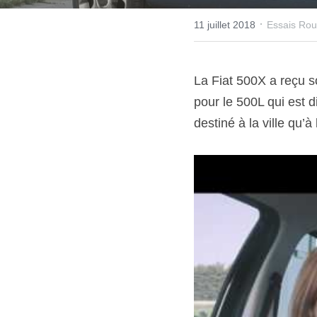
·
11 juillet 2018
Essais Rou
La Fiat 500X a reçu so
pour le 500L qui est 
destiné à la ville qu’