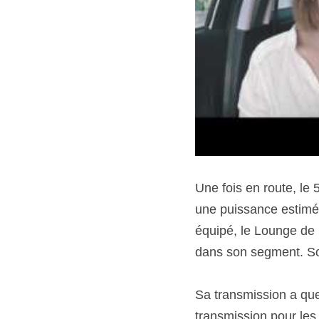
Une fois en route, le
une puissance estimée
équipé, le Lounge de 
dans son segment. So
Sa transmission a que
transmission pour les