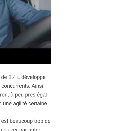
 de 2,4 L développe 
concurrents. Ainsi 
on, à peu près égal 
une agilité certaine.
 est beaucoup trop de 
mplacer par autre 