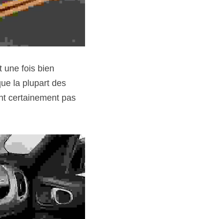
 une fois bien 
ue la plupart des 
t certainement pas 