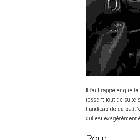
Il faut rappeler que 
ressent tout de suite 
handicap de ce petit V
qui est exagérément é
Pour