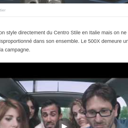
tier
n style directement du Centro Stile en Italie mais on ne 
disproportionné dans son ensemble. Le 500X demeure un p
à la campagne.