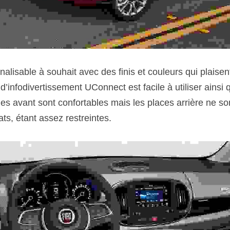
nalisable à souhait avec des finis et couleurs qui plaisent
infodivertissement UConnect est facile à utiliser ainsi q
 avant sont confortables mais les places arrière ne son
ts, étant assez restreintes.