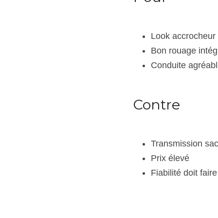
Look accrocheur 
Bon rouage intég
Conduite agréab
Contre
Transmission sa
Prix élevé
Fiabilité doit fai