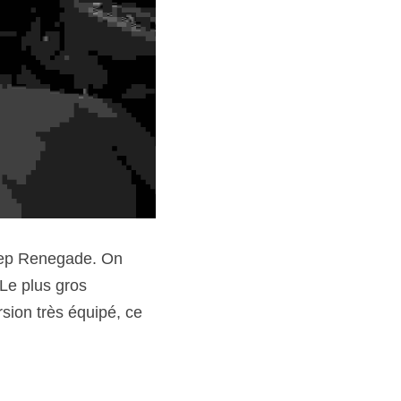
eep Renegade. On 
Le plus gros 
sion très équipé, ce 