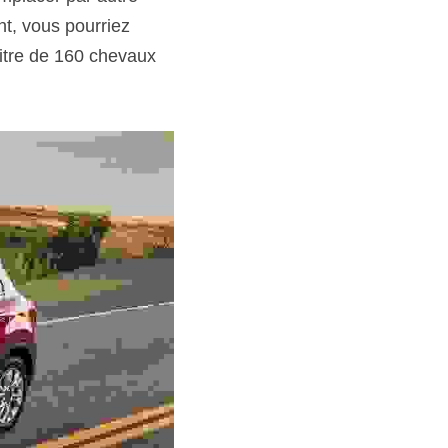
t, vous pourriez 
itre de 160 chevaux 