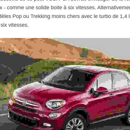
x - comme une solide boite à six vitesses. Alternativemen
dèles Pop ou Trekking moins chers avec le turbo de 1,4 l
 six vitesses.