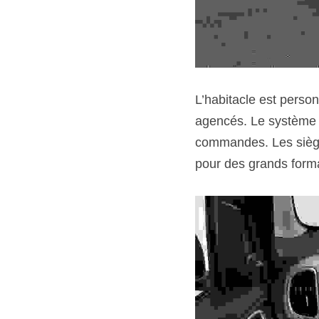
L’habitacle est person
agencés. Le système d’
commandes. Les sièges
pour des grands forma