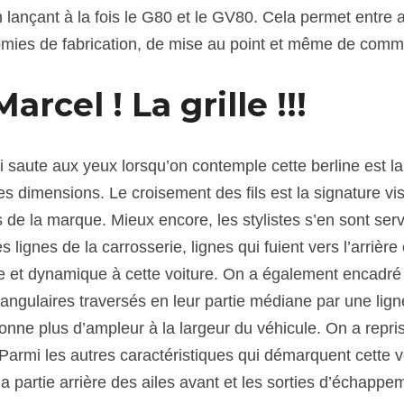
 lançant à la fois le G80 et le GV80. Cela permet entre au
mies de fabrication, de mise au point et même de comme
Marcel ! La grille !!!
 saute aux yeux lorsqu’on contemple cette berline est la 
 dimensions. Le croisement des fils est la signature visu
 de la marque. Mieux encore, les stylistes s’en sont ser
 lignes de la carrosserie, lignes qui fuient vers l’arrière
lle et dynamique à cette voiture. On a également encadré 
angulaires traversés en leur partie médiane par une ligne
donne plus d’ampleur à la largeur du véhicule. On a repr
 Parmi les autres caractéristiques qui démarquent cette v
a partie arrière des ailes avant et les sorties d’échappe