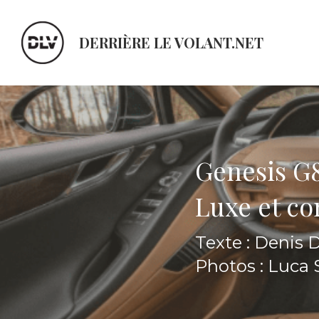
DERRIÈRE LE VOLANT.NET
Genesis G
Luxe et co
Texte : Denis
Photos : Luca 