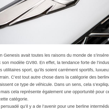
n Genesis avait toutes les raisons du monde de s’insérer
son modèle GV80. En effet, la tendance forte de l’industr
 utilitaires sport, qu’ils soient carrément sportifs, luxue
rrain. C’est tout autre chose dans la catégorie des berline
aissent ce type de véhicule. Dans un sens, cela s’expliq
mais cela représente également une opportunité pour ce
ette catégorie.
ersuadé qu’il y a de l’avenir pour une berline intermédia