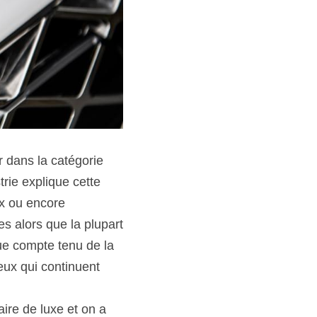
 dans la catégorie 
ie explique cette 
ux ou encore 
s alors que la plupart 
ue compte tenu de la 
ux qui continuent 
ire de luxe et on a 