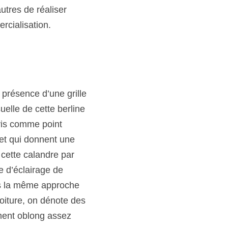
tres de réaliser 
rcialisation.
présence d’une grille 
elle de cette berline 
vis comme point 
 et qui donnent une 
cette calandre par 
 d’éclairage de 
is la même approche 
oiture, on dénote des 
ment oblong assez 