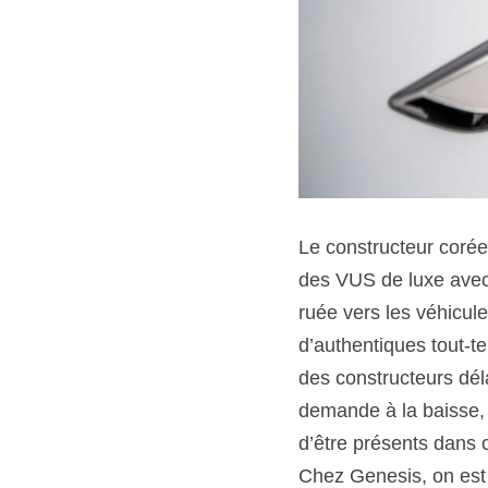
Le constructeur corée
des VUS de luxe avec 
ruée vers les véhicules
d’authentiques tout-te
des constructeurs dél
demande à la baisse, 
d’être présents dans c
Chez Genesis, on est p