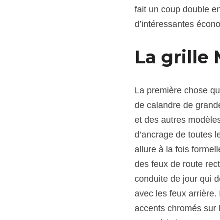
fait un coup double en
d’intéressantes écono
La grille 
La première chose qui
de calandre de grandes
et des autres modèles
d’ancrage de toutes les
allure à la fois forme
des feux de route rect
conduite de jour qui 
avec les feux arrière.
accents chromés sur l