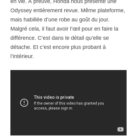
en vie. À preuve, Honda nous présente une 
Odyssey entièrement revue. Même plateforme, 
SOUMISSION RAPIDE
mais habillée d’une robe au goût du jour. 
ASSURANCE
Malgré cela, il faut avoir l’œil pour en faire la 
différence. C’est dans le détail qu’elle se 
détache. Et c’est encore plus probant à 
l’intérieur.