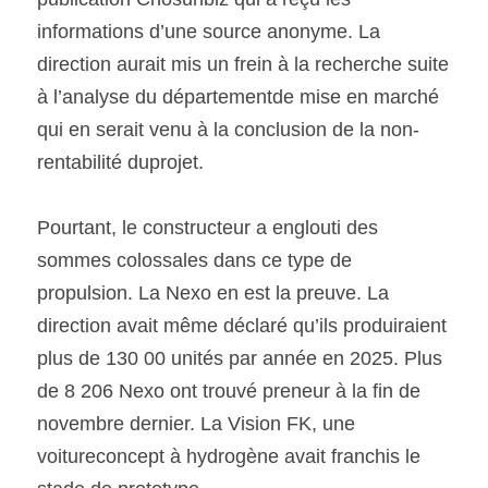
informations d’une source anonyme. La 
SOUMISSION RAPIDE
direction aurait mis un frein à la recherche suite 
ASSURANCE
à l’analyse du départementde mise en marché 
qui en serait venu à la conclusion de la non-
rentabilité duprojet.  
Pourtant, le constructeur a englouti des 
sommes colossales dans ce type de 
propulsion. La Nexo en est la preuve. La 
direction avait même déclaré qu’ils produiraient 
plus de 130 00 unités par année en 2025. Plus 
de 8 206 Nexo ont trouvé preneur à la fin de 
novembre dernier. La Vision FK, une 
voitureconcept à hydrogène avait franchis le 