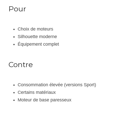
Pour
Choix de moteurs
Silhouette moderne
Équipement complet
Contre
Consommation élevée (versions Sport)
Certains matériaux
Moteur de base paresseux