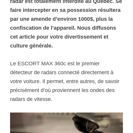
radar est totalement interdite au Québec. Se 
faire intercepter en sa possession résultera 
SOUMISSION RAPIDE
par une amende d’environ 1000$, plus la 
ASSURANCE
confiscation de l’appareil. Nous diffusons 
cet article pour votre divertissement et 
culture générale.
Le ESCORT MAX 360c est le premier 
détecteur de radars connecté directement à 
votre voiture. Il permet, entre autres, de savoir 
précisément d’où proviennent les ondes des 
radars de vitesse.