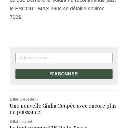
le ESCORT MAX 360c se détaille environ 
700$.
S'ABONNER
Billet précédent
Une nouvelle Giulia Coupée avec encore plus
de puissance!
Billet suivant
Le tout premier VUS Rolls-Royce