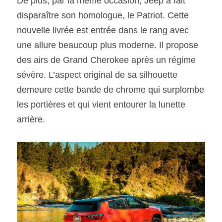
De plus, par la même occasion, Jeep a fait 
disparaître son homologue, le Patriot. Cette 
nouvelle livrée est entrée dans le rang avec 
une allure beaucoup plus moderne. Il propose 
des airs de Grand Cherokee après un régime 
sévère. L’aspect original de sa silhouette 
demeure cette bande de chrome qui surplombe 
les portières et qui vient entourer la lunette 
arrière.