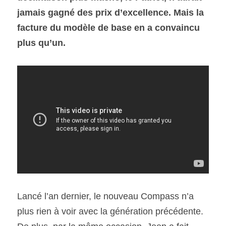
jamais gagné des prix d’excellence. Mais la 
facture du modèle de base en a convaincu 
SOUMISSION RAPIDE
ASSURANCE
plus qu’un.
Lancé l’an dernier, le nouveau Compass n’a 
plus rien à voir avec la génération précédente. 