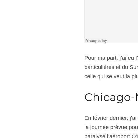
Pour ma part, j’ai eu 
particulières et du S
celle qui se veut la p
Chicago-M
En février dernier, j’
la journée prévue pou
paralysé l’aéroport O’