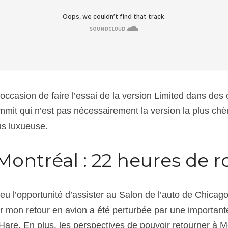
l’occasion de faire l’essai de la version Limited dans des
ummit qui n’est pas nécessairement la version la plus chè
lus luxueuse.
ontréal : 22 heures de r
ai eu l’opportunité d’assister au Salon de l’auto de Chica
r mon retour en avion a été perturbée par une importante
Hare. En plus, les perspectives de pouvoir retourner à Mo