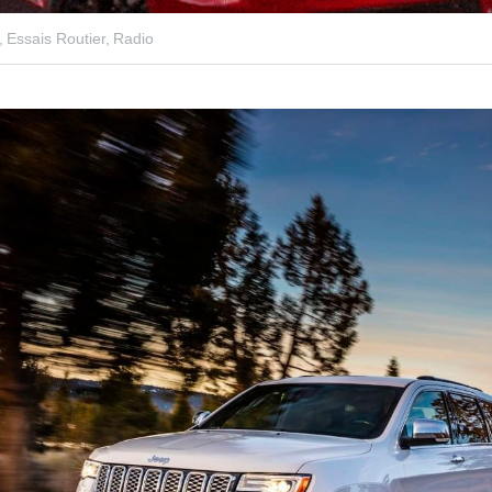
,
Essais Routier,
Radio