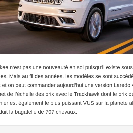
e n’est pas une nouveauté en soi puisqu’il existe sous 
s. Mais au fil des années, les modèles se sont succédé,
 et on peut commander aujourd’hui une version Laredo v
et de l’échelle des prix avec le Trackhawk dont le prix 
nier est également le plus puissant VUS sur la planète a
duit la bagatelle de 707 chevaux.