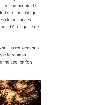
c, en compagnie de 
d à rouage intégral. 
es circonstances. 
pas d’être équipé de 
 km. Heureusement, si 
er la route et 
enneigée, parfois 