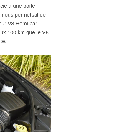
ié à une boîte 
 nous permettait de 
ur V8 Hemi par 
ux 100 km que le V8. 
te.