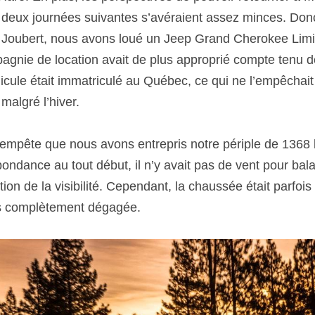
 deux journées suivantes s’avéraient assez minces. Don
Joubert, nous avons loué un Jeep Grand Cherokee Limite
pagnie de location avait de plus approprié compte tenu d
cule était immatriculé au Québec, ce qui ne l’empêchait 
malgré l’hiver.
tempête que nous avons entrepris notre périple de 1368
ondance au tout début, il n’y avait pas de vent pour balay
on de la visibilité. Cependant, la chaussée était parfois 
is complètement dégagée.