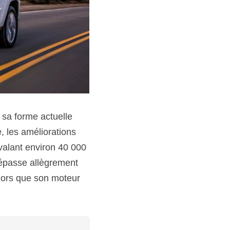
sa forme actuelle 
 les améliorations 
alant environ 40 000 
dépasse allègrement 
lors que son moteur 