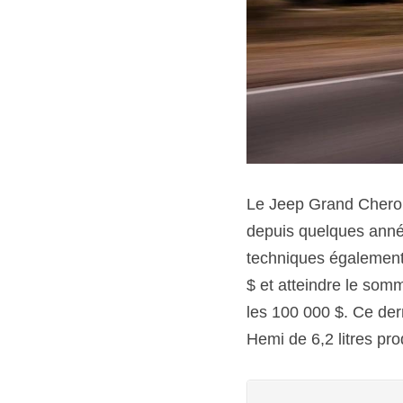
Le Jeep Grand Cheroke
depuis quelques année
techniques également
$ et atteindre le somm
les 100 000 $. Ce der
Hemi de 6,2 litres pro