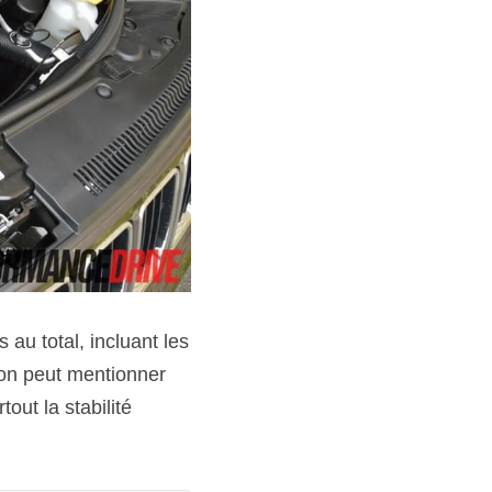
au total, incluant les 
, on peut mentionner 
out la stabilité 