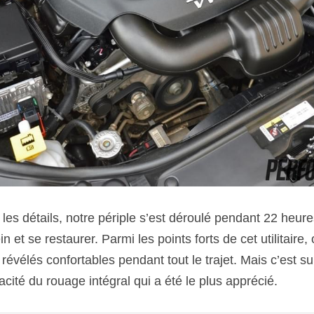
les détails, notre périple s’est déroulé pendant 22 heures 
ein et se restaurer. Parmi les points forts de cet utilitaire
révélés confortables pendant tout le trajet. Mais c’est surt
icacité du rouage intégral qui a été le plus apprécié.