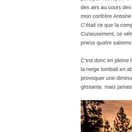
des airs au cours des
mon confrère Antoine 
C’était ce que la com
Curieusement, ce véhi
pneus quatre saisons 
C’est donc en pleine 
la neige tombait en ab
provoquer une diminuti
glissante, mais jama