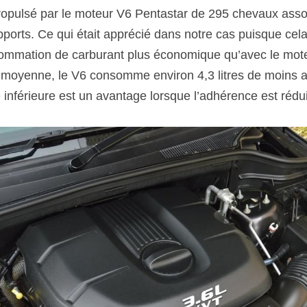
propulsé par le moteur V6 Pentastar de 295 chevaux assoc
pports. Ce qui était apprécié dans notre cas puisque cela
sommation de carburant plus économique qu’avec le mote
 moyenne, le V6 consomme environ 4,3 litres de moins a
 inférieure est un avantage lorsque l’adhérence est rédui