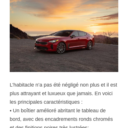
L’habitacle n’a pas été négligé non plus et il est 
plus attrayant et luxueux que jamais. En voici 
les principales caractéristiques :
• Un boîtier amélioré abritant le tableau de 
bord, avec des encadrements ronds chromés 
et des finitions noires très lustrées;