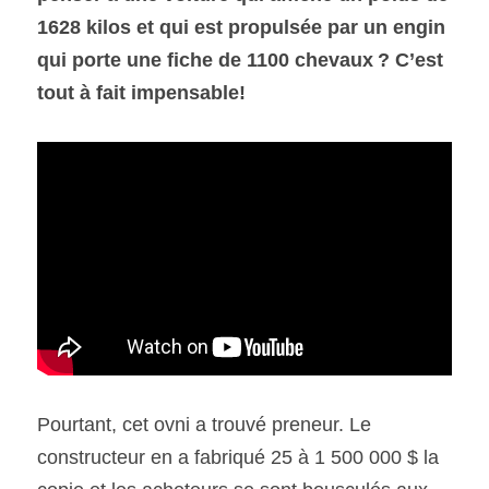
1628 kilos et qui est propulsée par un engin 
qui porte une fiche de 1100 chevaux ? C’est 
SOUMISSION RAPIDE
ASSURANCE
tout à fait impensable!
Pourtant, cet ovni a trouvé preneur. Le 
constructeur en a fabriqué 25 à 1 500 000 $ la 