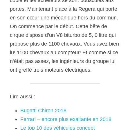
copie et les acheteurs se sont bousculés aux 
portes. Maintenant place à la Regera qui porte 
en son cœur une mécanique hors du commun. 
On commence par le début. Cette bête de 
cirque dispose d’un V8 biturbo de 5, 0 litre qui 
propose plus de 1100 chevaux. Vous avez bien 
lu! 1100 chevaux au compteur! Et comme si ce 
n’était pas assez, les ingénieurs du groupe lui 
ont greffé trois moteurs électriques.
Lire aussi :
Bugatti Chiron 2018
Ferrari – encore plus exaltante en 2018
Le top 10 des véhicules concept