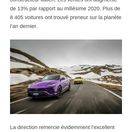
de 13% par rapport au millésime 2020. Plus de 
SOUMISSION RAPIDE
8 405 voitures ont trouvé preneur sur la planète 
ASSURANCE
l’an dernier. 
La direction remercie évidemment l’excellent 