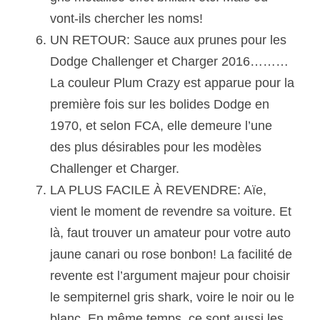
vont-ils chercher les noms!
UN RETOUR: Sauce aux prunes pour les 
Dodge Challenger et Charger 2016……… 
La couleur Plum Crazy est apparue pour la 
première fois sur les bolides Dodge en 
1970, et selon FCA, elle demeure l’une 
des plus désirables pour les modèles 
Challenger et Charger.
LA PLUS FACILE À REVENDRE: Aïe, 
vient le moment de revendre sa voiture. Et 
là, faut trouver un amateur pour votre auto 
jaune canari ou rose bonbon! La facilité de 
revente est l’argument majeur pour choisir 
le sempiternel gris shark, voire le noir ou le 
blanc. En même temps, ce sont aussi les 