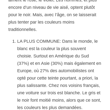
aiment le rose, le violet. Les hommes, et plus 
encore d’un niveau de vie aisé, optent plutôt 
pour le noir. Mais, avec l’âge, on se laisserait 
plus tenter par les couleurs moins 
traditionnelles.
LA PLUS COMMUNE: Dans le monde, le 
blanc est la couleur la plus souvent 
choisie. Surtout en Amérique du Sud 
(37%) et en Asie (30%) mais également en 
Europe, où 27% des automobilistes ont 
opté pour cette teinte pourtant, a priori, la 
plus salissante. Chez nos voisins français, 
une voiture sur trois est blanche. Le gris et 
le noir font moitié moins, alors que ce sont, 
les couleurs les plus demandées.