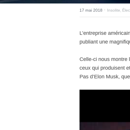
·
17 mai 2018
Insolite,
Élec
L’entreprise américai
publiant une magnifiq
Celle-ci nous montre l
ceux qui produisent et
Pas d’Elon Musk, que