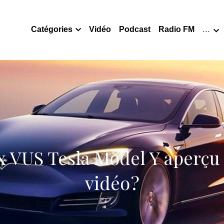
Catégories
Vidéo
Podcast
Radio FM
…
 VUS Tesla Model Y aperçu 
vidéo ?