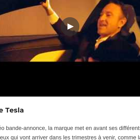
e Tesla
déo bande-annonce, la marque met en avant ses différen
eux qui vont arriver dans les trimestres à venir, comme 