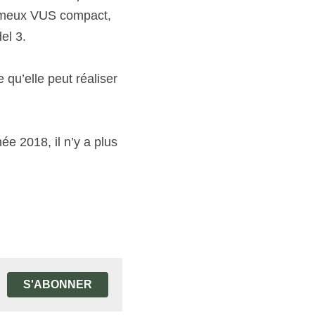
fameux VUS compact, 
el 3.
qu’elle peut réaliser 
e 2018, il n’y a plus 
S'ABONNER