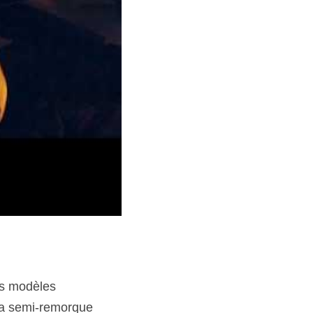
ts modèles
la semi-remorque 