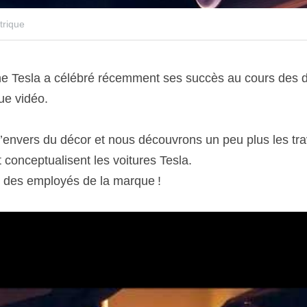
trique
ne Tesla a célébré récemment ses succès au cours des de
ue vidéo.
’envers du décor et nous découvrons un peu plus les trav
 conceptualisent les voitures Tesla.
 des employés de la marque !