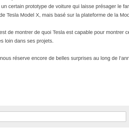
un certain prototype de voiture qui laisse présager le 
de Tesla Model X, mais basé sur la plateforme de la Mod
est de montrer de quoi Tesla est capable pour montrer ce 
rès loin dans ses projets.
nous réserve encore de belles surprises au long de l’anné