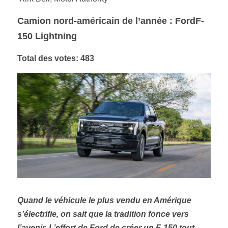
Camion nord-américain de l’année : FordF-
150 Lightning
Total des votes: 483
Quand le véhicule le plus vendu en Amérique 
s’électrifie, on sait que la tradition fonce vers 
l’avenir. L’effort de Ford de créer un F-150 tout 