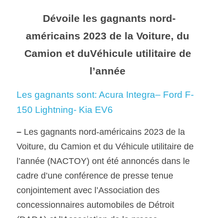
Dévoile les gagnants nord-
SOUMISSION RAPIDE
américains 2023 de la Voiture, du 
ASSURANCE
Camion et duVéhicule utilitaire de 
l’année
Les gagnants sont: Acura Integra– Ford F-
150 Lightning- Kia EV6
– 
Les gagnants nord-américains 2023 de la 
Voiture, du Camion et du Véhicule utilitaire de 
l’année (NACTOY) ont été annoncés dans le 
cadre d’une conférence de presse tenue 
conjointement avec l’Association des 
concessionnaires automobiles de Détroit 