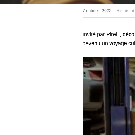
·
7 octobre 2022
Histoire 
Invité par Pirelli, dé
devenu un voyage cult