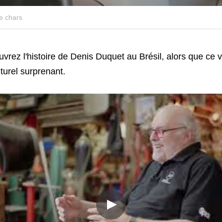
de chars
couvrez l'histoire de Denis Duquet au Brésil, alors que ce v
urel surprenant.