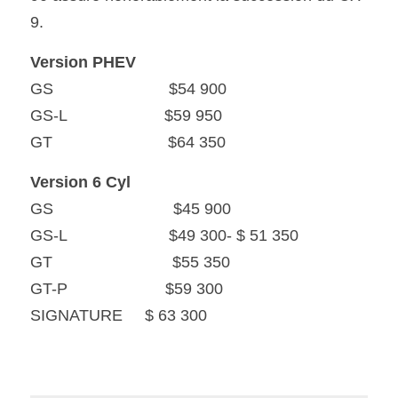
9.
Version PHEV
GS                          $54 900
GS-L                      $59 950
GT                          $64 350
Version 6 Cyl
GS                           $45 900
GS-L                       $49 300- $ 51 350
GT                           $55 350
GT-P                      $59 300
SIGNATURE     $ 63 300