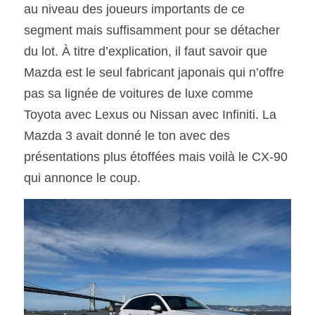
au niveau des joueurs importants de ce 
segment mais suffisamment pour se détacher 
SOUMISSION RAPIDE
du lot. À titre d’explication, il faut savoir que 
ASSURANCE
Mazda est le seul fabricant japonais qui n’offre 
pas sa lignée de voitures de luxe comme 
Toyota avec Lexus ou Nissan avec Infiniti. La 
Mazda 3 avait donné le ton avec des 
présentations plus étoffées mais voilà le CX-90 
qui annonce le coup. 