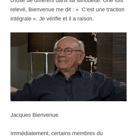
chose de différent dans sa silhouette. Une fois 
relevé, Bienvenue me dit : «  C’est une traction  
intégrale ». Je vérifie et il a raison.  
Jacques Bienvenue
Immédiatement, certains membres du 