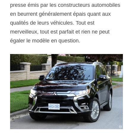
presse émis par les constructeurs automobiles 
en beurrent généralement épais quant aux 
SOUMISSION RAPIDE
ASSURANCE
qualités de leurs véhicules. Tout est 
merveilleux, tout est parfait et rien ne peut 
égaler le modèle en question.