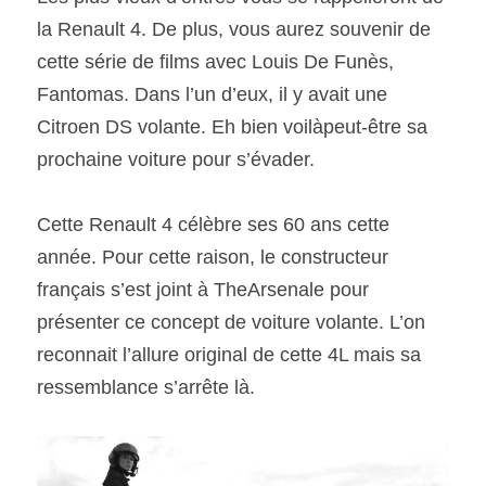
la Renault 4. De plus, vous aurez souvenir de 
SOUMISSION RAPIDE
cette série de films avec Louis De Funès, 
ASSURANCE
Fantomas. Dans l’un d’eux, il y avait une 
Citroen DS volante. Eh bien voilàpeut-être sa 
prochaine voiture pour s’évader.  
Cette Renault 4 célèbre ses 60 ans cette 
année. Pour cette raison, le constructeur 
français s’est joint à TheArsenale pour 
présenter ce concept de voiture volante. L’on 
reconnait l’allure original de cette 4L mais sa 
ressemblance s’arrête là.  