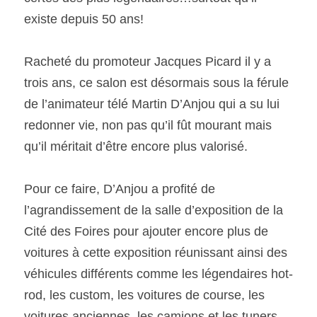
existe depuis 50 ans!
SOUMISSION RAPIDE
ASSURANCE
Racheté du promoteur Jacques Picard il y a 
trois ans, ce salon est désormais sous la férule 
de l’animateur télé Martin D’Anjou qui a su lui 
redonner vie, non pas qu’il fût mourant mais 
qu’il méritait d’être encore plus valorisé.
Pour ce faire, D’Anjou a profité de 
l’agrandissement de la salle d’exposition de la 
Cité des Foires pour ajouter encore plus de 
voitures à cette exposition réunissant ainsi des 
véhicules différents comme les légendaires hot-
rod, les custom, les voitures de course, les 
voitures anciennes, les camions et les tuners 