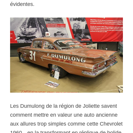
évidentes.
Les Dumulong de la région de Joliette savent 
comment mettre en valeur une auto ancienne 
aux allures trop simples comme cette Chevrolet 
1960…en la transformant en réplique de bolide 