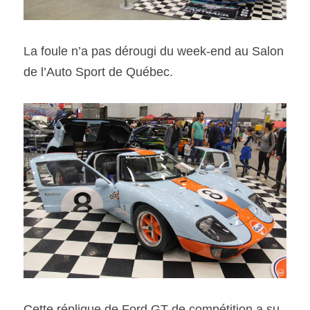
La foule n’a pas dérougi du week-end au Salon 
de l’Auto Sport de Québec.
Cette réplique de Ford GT de compétition a su 