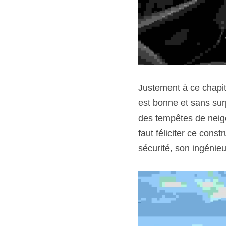
Justement à ce chapitr
est bonne et sans sur
des tempêtes de neige,
faut féliciter ce const
sécurité, son ingénie