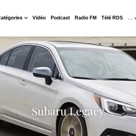
Catégories
Vidéo
Podcast
Radio FM
…
Subaru Legacy