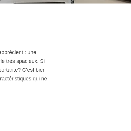
pprécient : une 
e très spacieux. Si 
portante? C’est bien 
actéristiques qui ne 