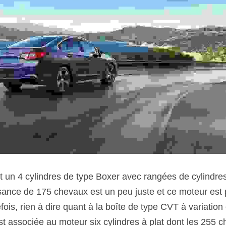
 un 4 cylindres de type Boxer avec rangées de cylindres h
sance de 175 chevaux est un peu juste et ce moteur est 
fois, rien à dire quant à la boîte de type CVT à variation 
 associée au moteur six cylindres à plat dont les 255 ch