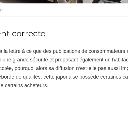
er
nt correcte
 la lettre à ce que des publications de consommateurs a
, d’une grande sécurité et proposant également un habitacl
 cotée, pourquoi alors sa diffusion n’est-elle pas aussi im
éborde de qualités, cette japonaise possède certaines car
e certains acheteurs.