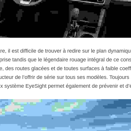
e, il est difficile de trouver à redire sur le plan dynamiq
prise tandis que le légendaire rouage intégral de ce con
 des routes glacées et de toutes surfaces à faible coeffi
ructeur de l’offrir de série sur tous ses modèles. Toujours 
ux système EyeSight permet également de prévenir et d’év