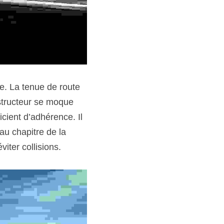
ue. La tenue de route 
structeur se moque 
cient d’adhérence. Il 
au chapitre de la 
iter collisions.