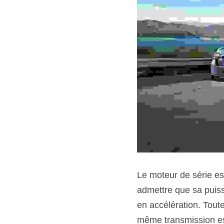
Le moteur de série est
admettre que sa puis
en accélération. Toute
même transmission est