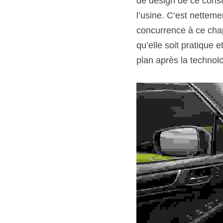
de design de ce constr
l’usine. C’est nettemen
concurrence à ce chapi
qu’elle soit pratique 
plan après la technolog