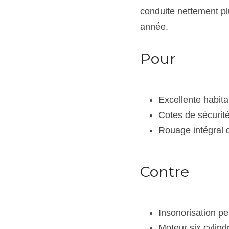
conduite nettement pl
année.
Pour
Excellente habitab
Cotes de sécurit
Rouage intégral 
Contre
Insonorisation pe
Moteur six cylin