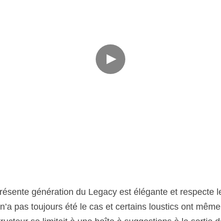
 présente génération du Legacy est élégante et respecte l
n’a pas toujours été le cas et certains loustics ont même 