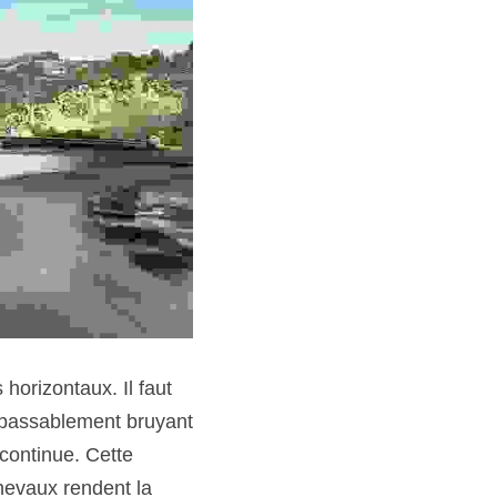
orizontaux. Il faut 
passablement bruyant 
continue. Cette 
evaux rendent la 