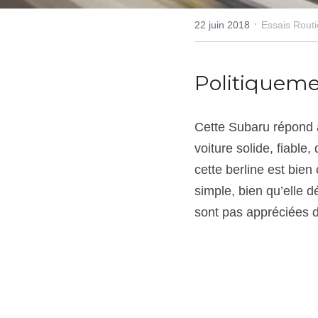
·
22 juin 2018
Essais Routi
Politiqueme
Cette Subaru répond à
voiture solide, fiable
cette berline est bien
simple, bien qu’elle d
sont pas appréciées d