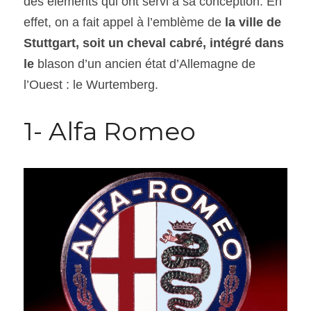
des éléments qui ont servi à sa conception. En 
effet, on a fait appel à l’emblème de 
la ville de 
Stuttgart, soit un cheval cabré, intégré dans 
le
 blason d’un ancien état d’Allemagne de 
l’Ouest : le Wurtemberg.
1- Alfa Romeo