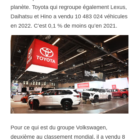
planète. Toyota qui regroupe également Lexus, 
Daihatsu et Hino a vendu 10 483 024 véhicules 
SOUMISSION RAPIDE
ASSURANCE
en 2022. C’est 0,1 % de moins qu’en 2021.
Pour ce qui est du groupe Volkswagen, 
deuxième au classement mondial, il a vendu 8 