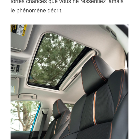
fortes chances que vous ne ressentiez jamais 
le phénomène décrit.