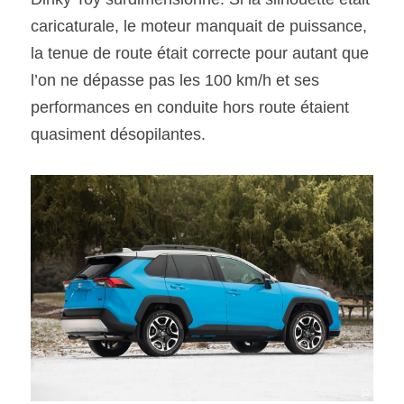
caricaturale, le moteur manquait de puissance, 
SOUMISSION RAPIDE
la tenue de route était correcte pour autant que 
ASSURANCE
l’on ne dépasse pas les 100 km/h et ses 
performances en conduite hors route étaient 
quasiment désopilantes.