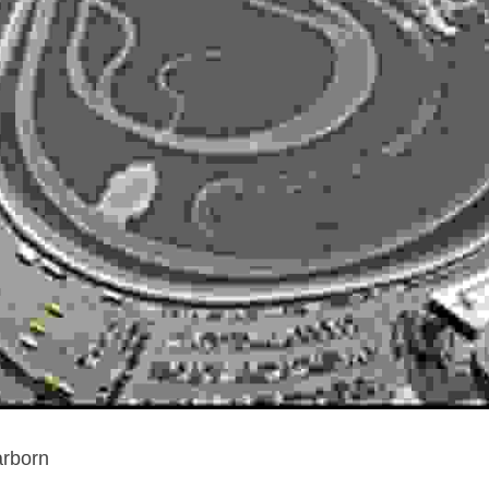
arborn