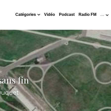
Catégories
Vidéo
Podcast
Radio FM
…
sans fin
 Duquet