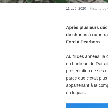
·
11 août 2020
Histoire de
Après plusieurs déc
de choses à nous raco
Ford à Dearborn.
Au fil des années, la 
en banlieue de Détroi
présentation de ses n
parce que c’était plus 
appartenant à la compa
on logeait.