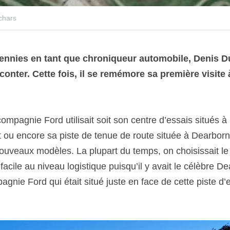
 chars
ennies en tant que chroniqueur automobile, Denis D
nter. Cette fois, il se remémore sa première visite à 
compagnie Ford utilisait soit son centre d’essais situés
t ou encore sa piste de tenue de route située à Dearborn 
ouveaux modèles. La plupart du temps, on choisissait le 
facile au niveau logistique puisqu’il y avait le célèbre De
gnie Ford qui était situé juste en face de cette piste d’e