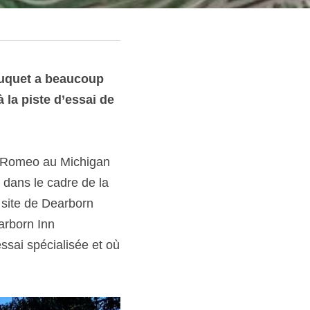
uquet a beaucoup 
la piste d’essai de 
 à Romeo au Michigan 
dans le cadre de la 
site de Dearborn 
arborn Inn 
ssai spécialisée et où 