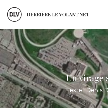
DERRIÈRE LE VOLANT.NET
Un virage 
Texte : Denis