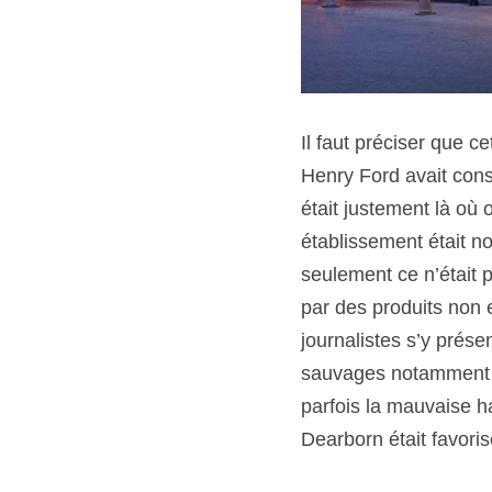
Il faut préciser que ce
Henry Ford avait const
était justement là où o
établissement était n
seulement ce n’était pa
par des produits non 
journalistes s’y prés
sauvages notamment d
parfois la mauvaise ha
Dearborn était favoris