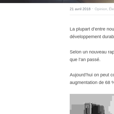
·
21 avril 2018
Opinion,
Éle
La plupart d’entre nou
développement durab
Selon un nouveau rapp
que l’an passé.
Aujourd’hui on peut c
augmentation de 68 %