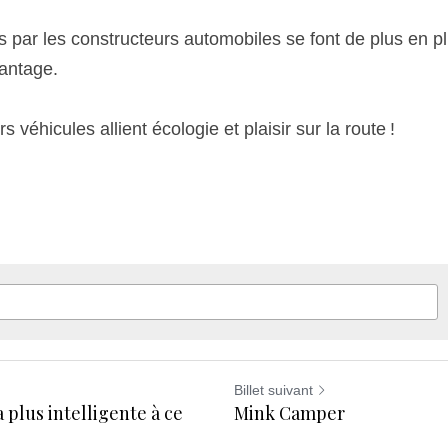
par les constructeurs automobiles se font de plus en plu
vantage.
 véhicules allient écologie et plaisir sur la route !
Billet suivant
a plus intelligente à ce
Mink Camper