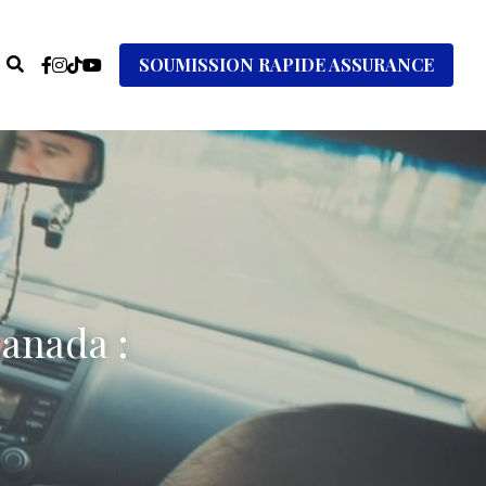
SOUMISSION RAPIDE ASSURANCE
anada : 