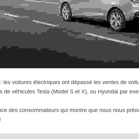
 : les voitures électriques ont dépassé les ventes de voit
 de véhicules Tesla (Model S et X), ou Hyundai par exe
nce des consommateurs qui montre que nous nous préoc
!