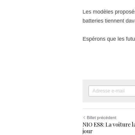
Les modèles proposés 
batteries tiennent da
Espérons que les futurs
Billet précédent
NIO ES8: La voiture l
jour