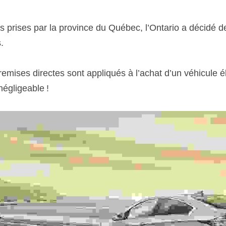
es prises par la province du Québec, l’Ontario a décidé d
.
remises directes sont appliqués à l’achat d’un véhicule él
égligeable !