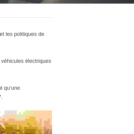
 les politiques de 
éhicules électriques 
t qu’une 
7.