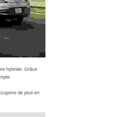
ure hybride. Grâce 
mple.
cupons de plus en 