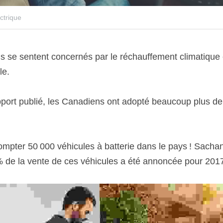
ctrique
s se sentent concernés par le réchauffement climatique et
le.
ort publié, les Canadiens ont adopté beaucoup plus de v
ompter 50 000 véhicules à batterie dans le pays ! Sachan
 de la vente de ces véhicules a été annoncée pour 201