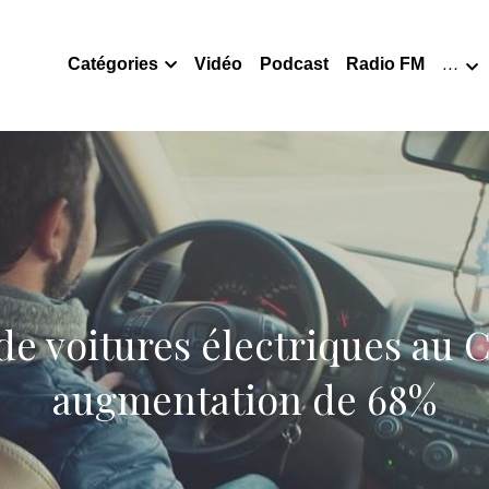
Catégories
Vidéo
Podcast
Radio FM
…
de voitures électriques au C
augmentation de 68%