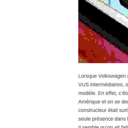
Lorsque Volkswagen a i
VUS intermédiaires, o
modèle. En effet, c’ét
Amérique et on se dem
constructeur était sur
seule présence dans le
Il semble qu’on ait fa