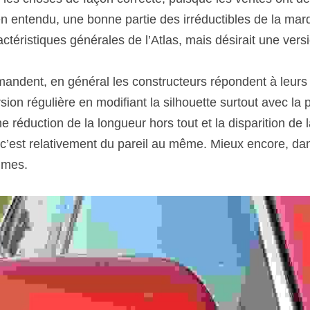
n entendu, une bonne partie des irréductibles de la marq
ctéristiques générales de l’Atlas, mais désirait une vers
andent, en général les constructeurs répondent à leurs at
sion régulière en modifiant la silhouette surtout avec la
ne réduction de la longueur hors tout et la disparition de 
 c’est relativement du pareil au même. Mieux encore, dans 
imes.