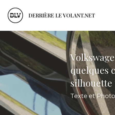
DERRIÈRE LE VOLANT.NET
Volkswagen
quelques c
silhouette 
Texte et Photo