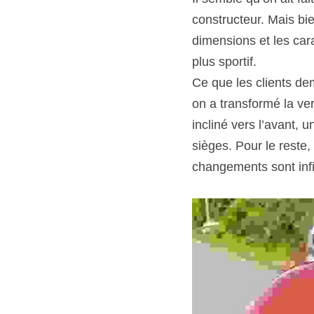
constructeur. Mais bie
dimensions et les cara
plus sportif.
Ce que les clients dem
on a transformé la ver
incliné vers l’avant, u
sièges. Pour le reste,
changements sont inf