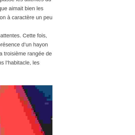
ue aimait bien les 
ion à caractère un peu 
tentes. Cette fois, 
 présence d’un hayon 
la troisième rangée de 
l’habitacle, les 