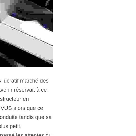
 lucratif marché des 
enir réservait à ce 
structeur en 
 VUS alors que ce 
onduite tandis que sa 
lus petit.
passé les attentes du 