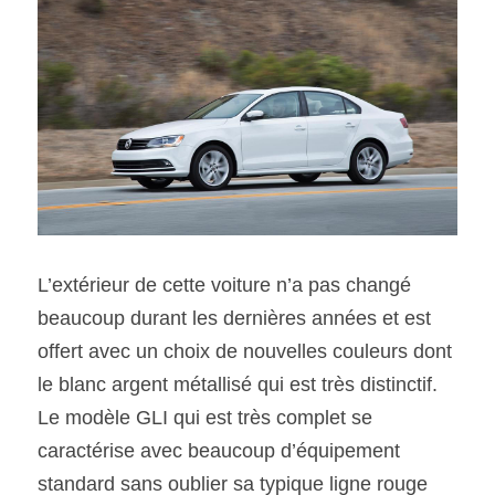
L’extérieur de cette voiture n’a pas changé 
beaucoup durant les dernières années et est 
offert avec un choix de nouvelles couleurs dont 
le blanc argent métallisé qui est très distinctif. 
Le modèle GLI qui est très complet se 
caractérise avec beaucoup d’équipement 
standard sans oublier sa typique ligne rouge 