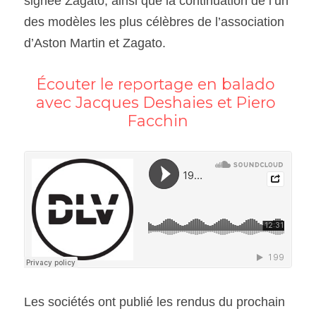
signée Zagato, ainsi que la continuation de l’un 
des modèles les plus célèbres de l’association 
d’Aston Martin et Zagato.
Écouter le reportage en balado 
avec Jacques Deshaies et Piero 
Facchin
Les sociétés ont publié les rendus du prochain 