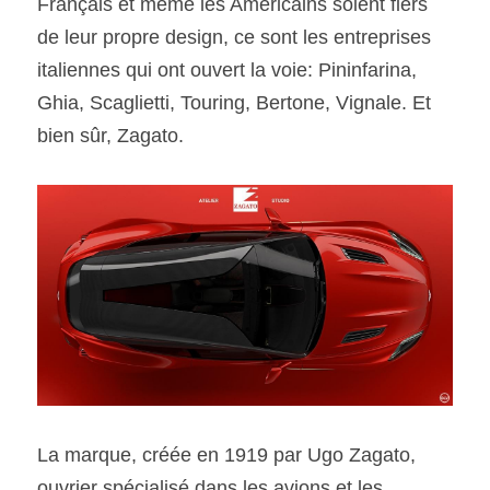
Français et même les Américains soient fiers 
de leur propre design, ce sont les entreprises 
italiennes qui ont ouvert la voie: Pininfarina, 
Ghia, Scaglietti, Touring, Bertone, Vignale. Et 
bien sûr, Zagato.
La marque, créée en 1919 par Ugo Zagato, 
ouvrier spécialisé dans les avions et les 