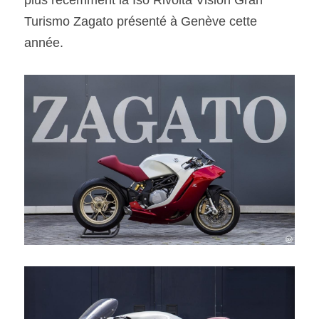
plus récemment la Iso Rivolta Vision Gran 
Turismo Zagato présenté à Genève cette 
année.