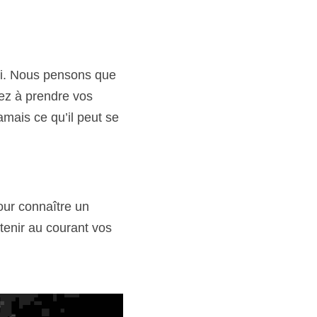
loi. Nous pensons que 
ez à prendre vos 
mais ce qu’il peut se 
our connaître un 
enir au courant vos 