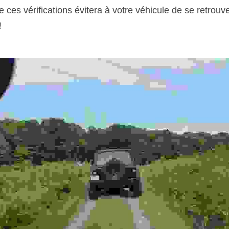
re ces vérifications évitera à votre véhicule de se retrouv
!