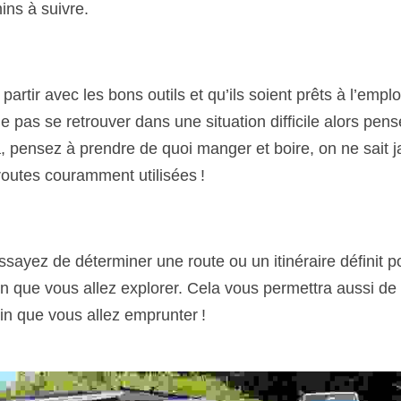
ins à suivre.
e partir avec les bons outils et qu’ils soient prêts à l’emp
ne pas se retrouver dans une situation difficile alors pens
la, pensez à prendre de quoi manger et boire, on ne sait ja
routes couramment utilisées !
essayez de déterminer une route ou un itinéraire définit p
n que vous allez explorer. Cela vous permettra aussi de t
n que vous allez emprunter !