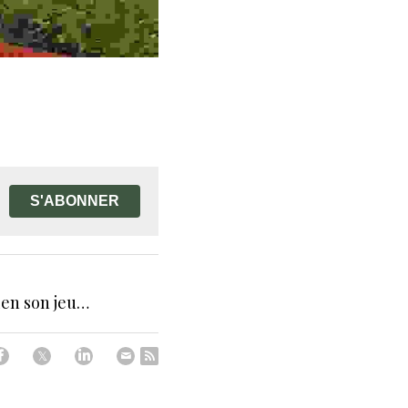
S'ABONNER
bien son jeu…