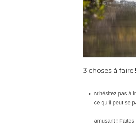
3 choses à faire 
N’hésitez pas à 
ce qu’il peut se passer 
                    
amusant ! Faites prof
                       