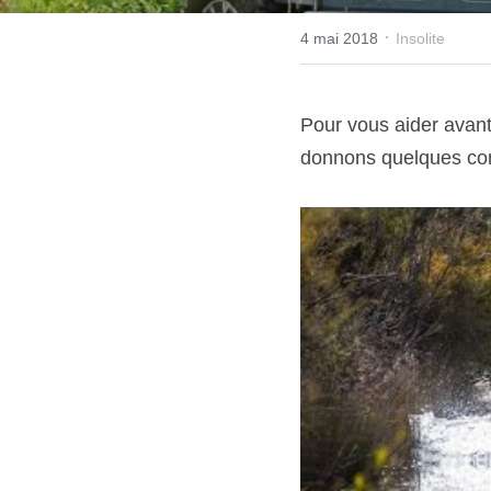
·
4 mai 2018
Insolite
Pour vous aider avant 
donnons quelques cons