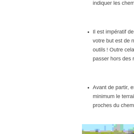
indiquer les chem
Il est impératif d
votre but est de 
outils ! Outre ce
passer hors des 
Avant de partir, 
minimum le terrai
proches du chemi