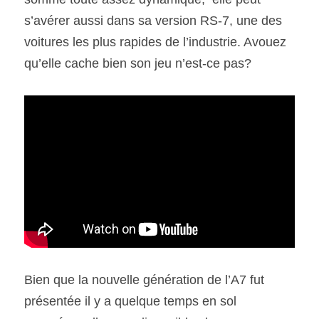
s’avérer aussi dans sa version RS-7, une des 
SOUMISSION RAPIDE
voitures les plus rapides de l’industrie. Avouez 
ASSURANCE
qu’elle cache bien son jeu n’est-ce pas?
Bien que la nouvelle génération de l’A7 fut 
présentée il y a quelque temps en sol 