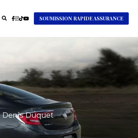
SOUMISSION RAPIDE ASSURANCE
r Denis Duquet