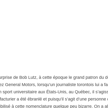
surprise de Bob Lutz, à cette époque le grand patron du 
 General Motors, lorsqu’un journaliste torontois lui a fait
 sport universitaire aux États-Unis, au Québec, il s’agiss
turier a été ébranlé et puisqu’il s’agit d’une personne qui
bilisé à cette nomenclature quelque peu bizarre. On a al