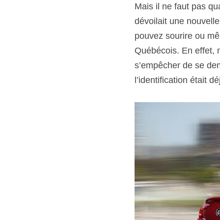
Mais il ne faut pas q
dévoilait une nouvelle 
pouvez sourire ou mêm
Québécois. En effet, m
s’empêcher de se dema
l’identification étai