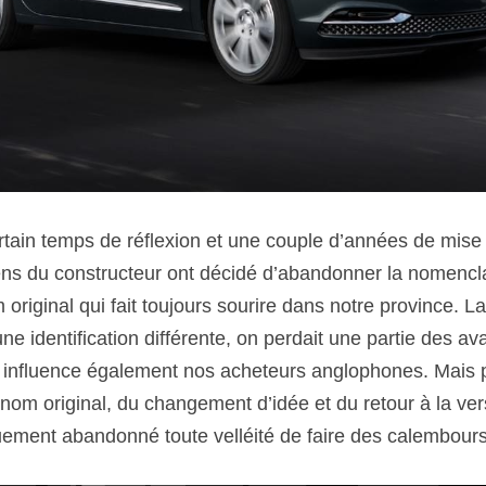
rtain temps de réflexion et une couple d’années de mise 
ns du constructeur ont décidé d’abandonner la nomencl
original qui fait toujours sourire dans notre province. La 
ne identification différente, on perdait une partie des av
influence également nos acheteurs anglophones. Mais pu
nom original, du changement d’idée et du retour à la vers
ement abandonné toute velléité de faire des calembours 