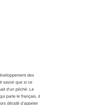
développement des 
 savoir que si ce 
ait d’un péché. Le 
 parle le français, il 
ors décidé d’appeler 