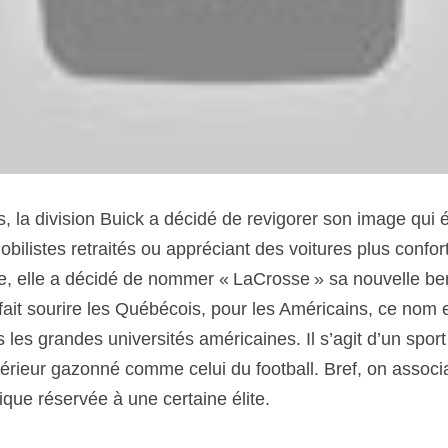
, la division Buick a décidé de revigorer son image qui ét
ilistes retraités ou appréciant des voitures plus confor
re, elle a décidé de nommer « LaCrosse » sa nouvelle berl
 fait sourire les Québécois, pour les Américains, ce nom e
s les grandes universités américaines. Il s’agit d’un sport
térieur gazonné comme celui du football. Bref, on associa
tique réservée à une certaine élite.