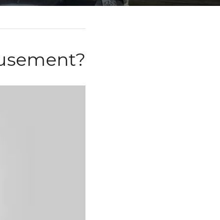
eusement?