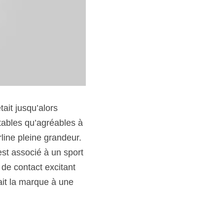
ait jusqu’alors 
tables qu’agréables à 
ine pleine grandeur. 
st associé à un sport 
 de contact excitant 
it la marque à une 