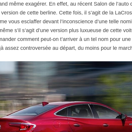
uand même exagérer. En effet, au récent Salon de l’auto 
version de cette berline. Cette fois, il s’agit de la LaCro
e vous esclaffer devant l’inconscience d’une telle nomi
ême s’il s’agit d’une version plus luxueuse de cette voit
nder comment peut-on t’arriver à un tel nom pour une v
t déjà assez controversée au départ, du moins pour le mar