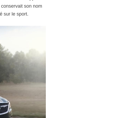
e conservait son nom 
 sur le sport.