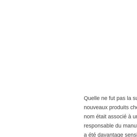
Quelle ne fut pas la 
nouveaux produits chez
nom était associé à un
responsable du manufac
a été davantage sensi