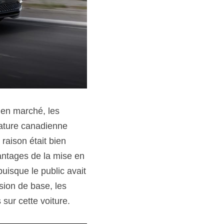
en marché, les 
ature canadienne 
raison était bien 
antages de la mise en 
isque le public avait 
ion de base, les 
sur cette voiture.