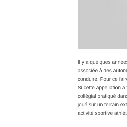
Il y a quelques années
associée à des automob
conduire. Pour ce fai
Si cette appellation a
collégial pratiqué dan
joué sur un terrain ex
activité sportive athlé