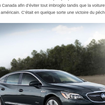
au Canada afin d’éviter tout imbroglio tandis que la voitur
 américain. C’était en quelque sorte une victoire du péché