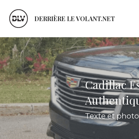
DERRIÈRE LE VOLANT.NET
Cadillac E
Authentiq
Texte et phot