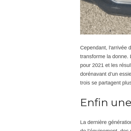
Cependant, l'arrivée 
transforme la donne. 
pour 2021 et les résu
dorénavant d’un essieu
trois se partagent pl
Enfin une
La dernière génératio
de l’équipement, des 